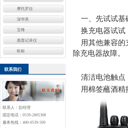
摩托罗拉
一、先试试基
深华美
‌换充电器试试‌
宝锋
惠普记录仪
用其他兼容的
欧标
除充电器故障。
联系我们
‌清洁电池触点‌
用棉签蘸酒精
联系人：彭经理
固定电话：0539-2805308
服务热线：400-0539-509