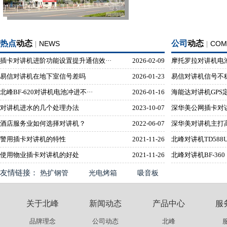
热点
动态
公司
动态
NEWS
COM
|
|
插卡对讲机进阶功能设置提升通信效···
2026-02-09
​摩托罗拉对讲机电池
易信对讲机在地下室信号差吗
2026-01-23
易信对讲机信号不
北峰BF-620对讲机电池冲进不···
2026-01-16
​海能达对讲机GPS
对讲机进水的几个处理办法
2023-10-07
深华美公网插卡对讲机
酒店服务业如何选择对讲机？
2022-06-07
​深华美对讲机主打
警用插卡对讲机的特性
2021-11-26
北峰对讲机TD588U
使用物业插卡对讲机的好处
2021-11-26
北峰对讲机BF-360
友情链接：
热扩钢管
光电烤箱
吸音板
关于北峰
新闻动态
产品中心
服
品牌理念
公司动态
北峰