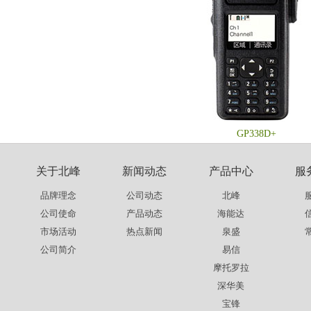
GP338D+
关于北峰
新闻动态
产品中心
服
品牌理念
公司动态
北峰
公司使命
产品动态
海能达
市场活动
热点新闻
泉盛
公司简介
易信
摩托罗拉
深华美
宝锋