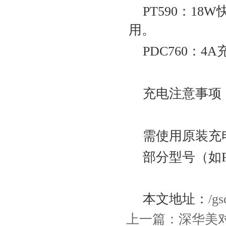
PT590‌：1
用‌。
PDC760‌：
充电注意事项‌
需使用原装充
部分型号（如P
本文地址：
/gs
上一篇：
深华美