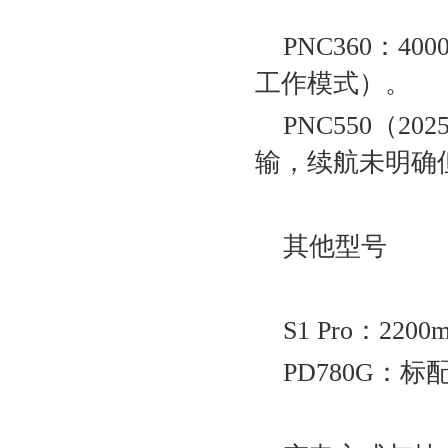
PNC360‌：4
工作模式）‌。
PNC550‌（
输，续航未明确
其他型号‌
S1 Pro‌：2
PD780G‌：