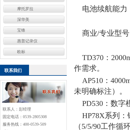
电池续航能力
摩托罗拉
深华美
宝锋
商业/专业型号‌
惠普记录仪
欧标
TD370‌：
作需求‌。
联系我们
AP510‌：
未明确标注）‌。
PD530‌：
联系人：彭经理
HP78X系列
固定电话：0539-2805308
服务热线：400-0539-509
（5/5/90工作循